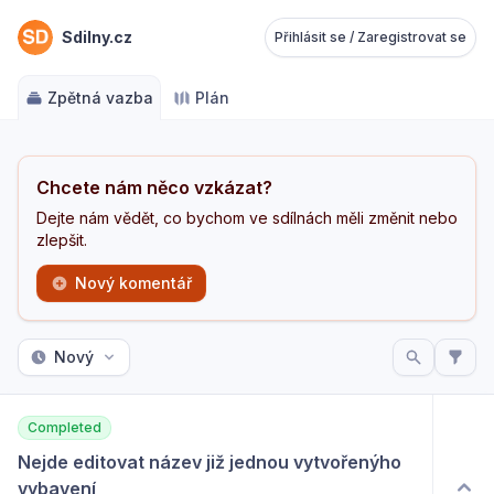
Sdilny.cz
Přihlásit se / Zaregistrovat se
Zpětná vazba
Plán
Chcete nám něco vzkázat?
Dejte nám vědět, co bychom ve sdílnách měli změnit nebo
zlepšit.
Nový komentář
Nový
Completed
Nejde editovat název již jednou vytvořenýho 
vybavení